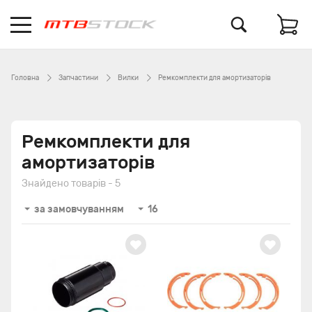
Головна
Запчастини
Вилки
Ремкомплекти для амортизаторів
Ремкомплекти для
амортизаторів
Знайдено товарів - 5
за замовчуванням
16