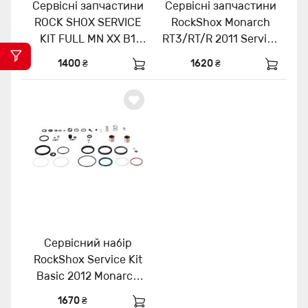
Сервісні запчастини
Сервісні запчастини
ROCK SHOX SERVICE
RockShox Monarch
KIT FULL MN XX B1
RT3/RT/R 2011 Service
11.4118.038.001
Kit Basic
1400 ₴
1620 ₴
-11.4115.113.020
Сервісний набір
RockShox Service Kit
Basic 2012 Monarch
XX 11.4118.006.010
1670 ₴