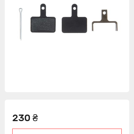
230 ₴