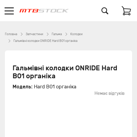
Головна
Запчастини
Гальма
Колодки
Гальмівні колодки ONRIDE Hard B01 органіка
Гальмівні колодки ONRIDE Hard
B01 органіка
Модель:
Hard B01 органіка
Немає відгуків