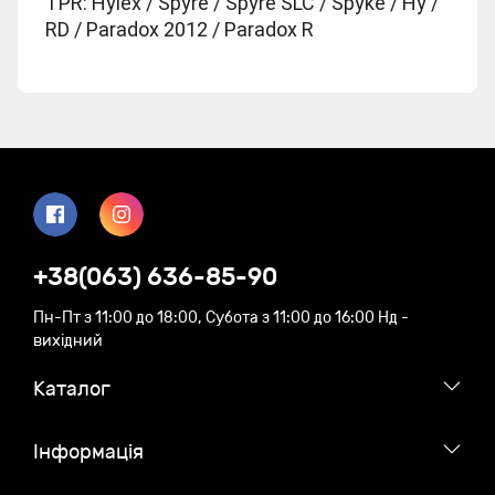
TPR: Hylex / Spyre / Spyre SLC / Spyke / Hy /
RD / Paradox 2012 / Paradox R
+38(063) 636-85-90
Пн-Пт з 11:00 до 18:00, Субота з 11:00 до 16:00 Нд -
вихідний
Каталог
Iнформація