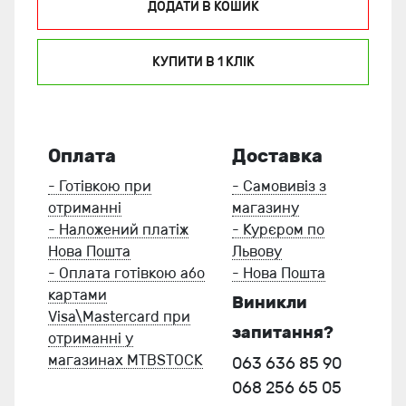
ДОДАТИ В КОШИК
КУПИТИ В 1 КЛIК
Оплата
Доставка
- Готівкою при
- Самовивіз з
отриманні
магазину
- Наложений платіж
- Курєром по
Нова Пошта
Львову
- Оплата готівкою або
- Нова Пошта
картами
Виникли
Visa\Mastercard при
запитання?
отриманні у
магазинах MTBSTOCK
063 636 85 90
068 256 65 05