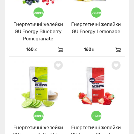
Новинка
Новинка
Енергетичні желейки
Енергетичні желейки
GU Energy Blueberry
GU Energy Lemonade
Pomegranate
160 ₴
160 ₴
Новинка
Новинка
Енергетичні желейки
Енергетичні желейки