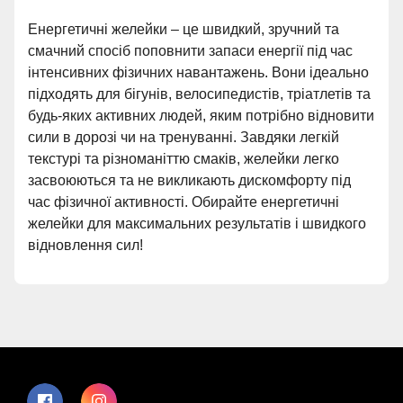
Енергетичні желейки – це швидкий, зручний та
смачний спосіб поповнити запаси енергії під час
інтенсивних фізичних навантажень. Вони ідеально
підходять для бігунів, велосипедистів, тріатлетів та
будь-яких активних людей, яким потрібно відновити
сили в дорозі чи на тренуванні. Завдяки легкій
текстурі та різноманіттю смаків, желейки легко
засвоюються та не викликають дискомфорту під
час фізичної активності. Обирайте енергетичні
желейки для максимальних результатів і швидкого
відновлення сил!