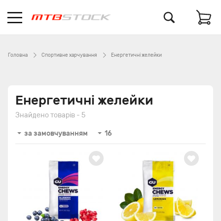
Головна
Спортивне харчування
Енергетичні желейки
Енергетичні желейки
Знайдено товарів - 5
за замовчуванням
16