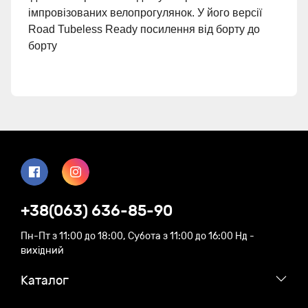
імпровізованих велопрогулянок. У його версії
Road Tubeless Ready посилення від борту до
борту
+38(063) 636-85-90
Пн-Пт з 11:00 до 18:00, Субота з 11:00 до 16:00 Нд -
вихідний
Каталог