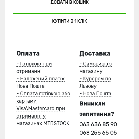
ДОДАТИ В КОШИК
КУПИТИ В 1 КЛIК
Оплата
Доставка
- Готівкою при
- Самовивіз з
отриманні
магазину
- Наложений платіж
- Курєром по
Нова Пошта
Львову
- Оплата готівкою або
- Нова Пошта
картами
Виникли
Visa\Mastercard при
запитання?
отриманні у
магазинах MTBSTOCK
063 636 85 90
068 256 65 05