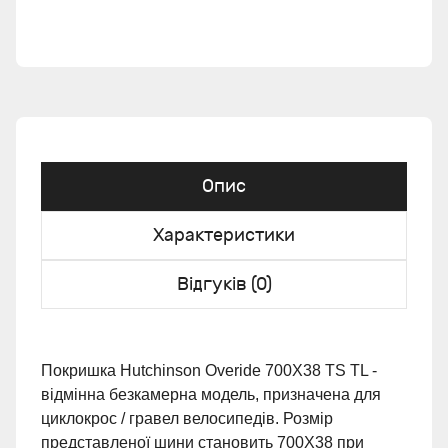
Опис
Характеристики
Відгуків (0)
Покришка Hutchinson Overide 700X38 TS TL -
відмінна безкамерна модель, призначена для
циклокрос / гравел велосипедів. Розмір
представленої шини становить 700X38 при