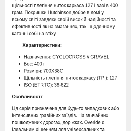
щільності плетіння ниток каркаса 127 і вазі в 400
грам. Покришки Hutchinson добре відомі у
всьому світі завдяки своїй високій надійності та
ефективності як на змаганнях, так і щоденному
катанні собі на втіху.
Характеристики:
Назначення: CYCLOCROSS // GRAVEL
Вес: 400 г
Розміри: 700X38C
Щільність плетіння ниток каркасу (TPI): 127
ISO (ETRTO): 38-622
Особливості:
Ця серія призначена для будь-то випадкових або
інтенсивних гравійних заїздів. На звичайних і
пошкоджених дорогах, доріжках. Overide є
ідеальним рішенням для універсальних та