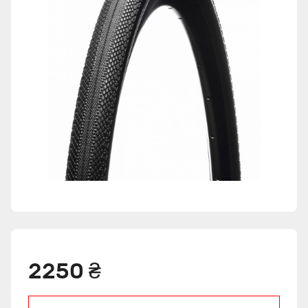
2250 ₴