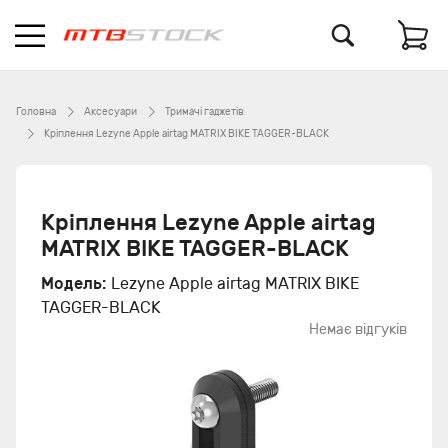
Головна
Аксесуари
Тримачі гаджетів
Кріплення Lezyne Apple airtag MATRIX BIKE TAGGER-BLACK
Кріплення Lezyne Apple airtag
MATRIX BIKE TAGGER-BLACK
Модель:
Lezyne Apple airtag MATRIX BIKE
TAGGER-BLACK
Немає відгуків