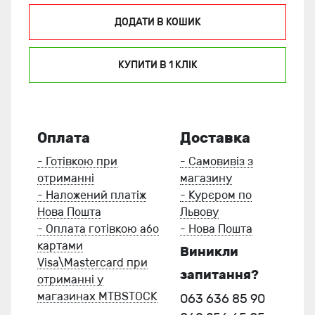
ДОДАТИ В КОШИК
КУПИТИ В 1 КЛIК
Оплата
Доставка
- Готівкою при
- Самовивіз з
отриманні
магазину
- Наложений платіж
- Курєром по
Нова Пошта
Львову
- Оплата готівкою або
- Нова Пошта
картами
Виникли
Visa\Mastercard при
запитання?
отриманні у
магазинах MTBSTOCK
063 636 85 90