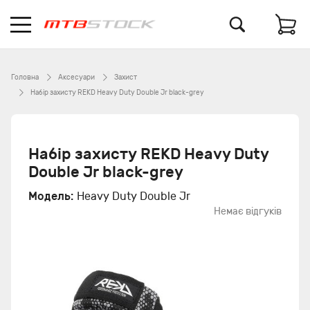
Головна
Аксесуари
Захист
Набір захисту REKD Heavy Duty Double Jr black-grey
Набір захисту REKD Heavy Duty
Double Jr black-grey
Модель:
Heavy Duty Double Jr
Немає відгуків