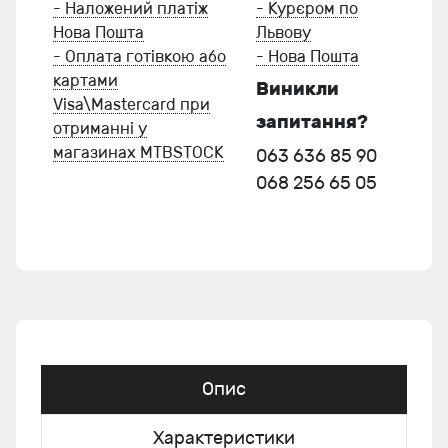
- Наложений платіж
- Курєром по
Нова Пошта
Львову
- Оплата готівкою або
- Нова Пошта
картами
Виникли
Visa\Mastercard при
запитання?
отриманні у
магазинах MTBSTOCK
063 636 85 90
068 256 65 05
Опис
Характеристики