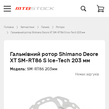
Головна
Запчастини
Гальма
Ротори
Гальмівний ротор Shimano Deore XT SM-RT86 S Ice-Tech 203 мм
Гальмівний ротор Shimano Deore
XT SM-RT86 S Ice-Tech 203 мм
Модель:
SM-RT86 203мм
Немає відгуків