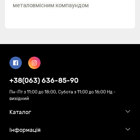
металовмісним компаундом
+38(063) 636-85-90
Пн-Пт з 11:00 до 18:00, Субота з 11:00 до 16:00 Нд -
вихідний
Каталог
Iнформація