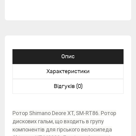
Опис
Характеристики
Відгуків (0)
Ротор Shimano Deore XT, SM-RT86. Ротор
дискових гальм, що входить в групу
компонентів для гірського велосипеда