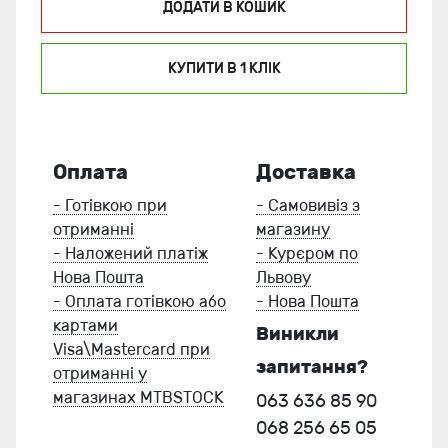
ДОДАТИ В КОШИК
КУПИТИ В 1 КЛIК
Оплата
Доставка
- Готівкою при
- Самовивіз з
отриманні
магазину
- Наложений платіж
- Курєром по
Нова Пошта
Львову
- Оплата готівкою або
- Нова Пошта
картами
Виникли
Visa\Mastercard при
запитання?
отриманні у
магазинах MTBSTOCK
063 636 85 90
068 256 65 05