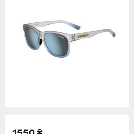
1550 ₴