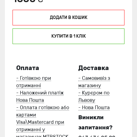
ДОДАТИ В КОШИК
КУПИТИ В 1 КЛIК
Оплата
Доставка
- Готівкою при
- Самовивіз з
отриманні
магазину
- Наложений платіж
- Курєром по
Нова Пошта
Львову
- Оплата готівкою або
- Нова Пошта
картами
Виникли
Visa\Mastercard при
запитання?
отриманні у
магазинах MTBSTOCK