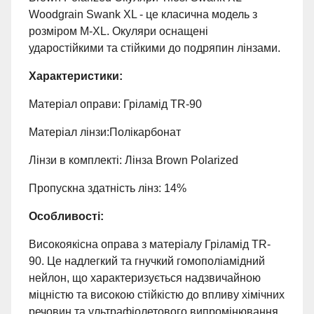
Woodgrain Swank XL - це класична модель з
розміром M-XL. Окуляри оснащені
ударостійкими та стійкими до подряпин лінзами.
Характеристики:
Матеріал оправи: Гріламід TR-90
Матеріал лінзи:Полікарбонат
Лінзи в комплекті: Лінза Brown Polarized
Пропускна здатність лінз: 14%
Особливості:
Високоякісна оправа з матеріалу Гріламід TR-
90. Це надлегкий та гнучкий гомополіамідний
нейлон, що характеризується надзвичайною
міцністю та високою стійкістю до впливу хімічних
речовин та ультрафіолетового випромінювання.