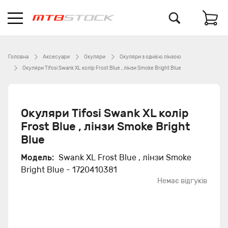
Головна
Аксесуари
Окуляри
Окуляри з однією лінзою
Окуляри Tifosi Swank XL колір Frost Blue , лінзи Smoke Bright Blue
Окуляри Tifosi Swank XL колір
Frost Blue , лінзи Smoke Bright
Blue
Модель:
Swank XL Frost Blue , лінзи Smoke
Bright Blue - 1720410381
Немає відгуків