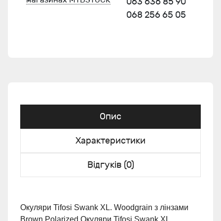
063 636 85 90
068 256 65 05
Опис
Характеристики
Відгуків (0)
Окуляри Tifosi Swank XL. Woodgrain з лінзами
Brown Polarized Окуляри Tifosi Swank XL