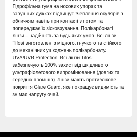
Гідрофільна гума на носових упорах та
завушних дужках підвищує зчеплення окулярів з
обличчям навіть при контакті з потом та
попереджає їх зісковзування. Полікарбонаті
лінзи – надійність за будь-яких умов. Всі лінзи
Tifosi виготовлені з міцного, гнучкого та стійкого
до механічних ушкоджень полікарбонату.
UVA/UVB Protection. Всі лінзи Tifosi
забезпечують 100% захист від шкідливого
ультрафіолетового випромінювання (довгих та
середніх промінів). Лінзи мають протиблікове
покриття Glare Guard, яке покращує видимість та
знімає напругу очей.