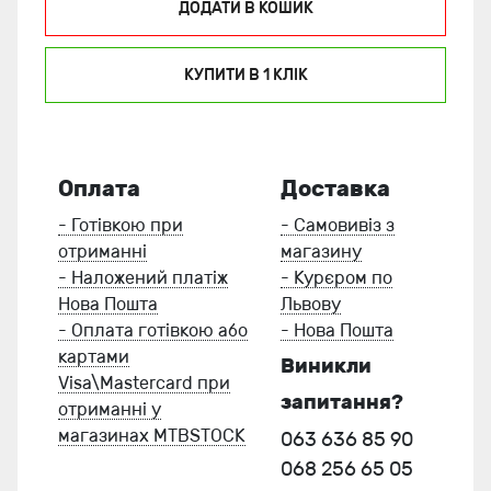
ДОДАТИ В КОШИК
КУПИТИ В 1 КЛIК
Оплата
Доставка
- Готівкою при
- Самовивіз з
отриманні
магазину
- Наложений платіж
- Курєром по
Нова Пошта
Львову
- Оплата готівкою або
- Нова Пошта
картами
Виникли
Visa\Mastercard при
запитання?
отриманні у
магазинах MTBSTOCK
063 636 85 90
068 256 65 05