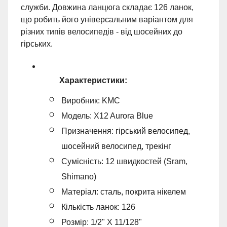
служби. Довжина ланцюга складає 126 ланок,
що робить його універсальним варіантом для
різних типів велосипедів - від шосейних до
гірських.
Характеристики:
Виробник: KMC
Модель: X12 Aurora Blue
Призначення: гірський велосипед,
шосейний велосипед, трекінг
Сумісність: 12 швидкостей (Sram,
Shimano)
Матеріал: сталь, покрита нікелем
Кількість ланок: 126
Розмір: 1/2" X 11/128"