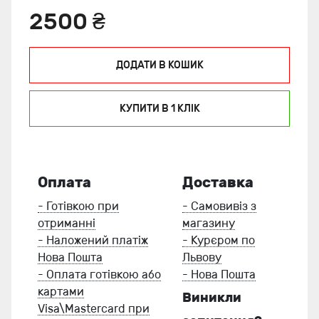
2500 ₴
ДОДАТИ В КОШИК
КУПИТИ В 1 КЛIК
Оплата
Доставка
- Готівкою при
- Самовивіз з
отриманні
магазину
- Наложений платіж
- Курєром по
Нова Пошта
Львову
- Оплата готівкою або
- Нова Пошта
картами
Виникли
Visa\Mastercard при