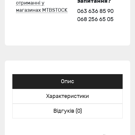
запитання?
отриманні у
магазинах MTBSTOCK
063 636 85 90
068 256 65 05
Опис
Характеристики
Відгуків (0)