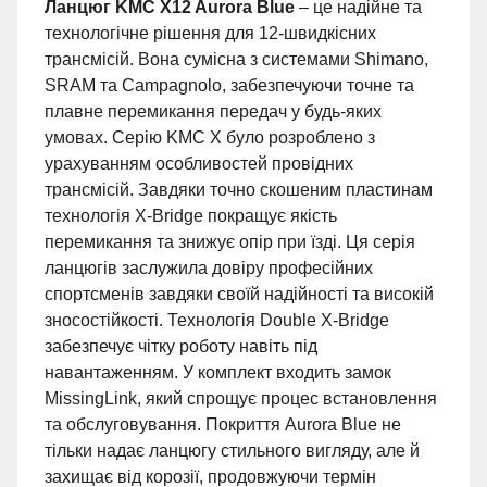
Ланцюг KMC X12 Aurora Blue
– це надійне та
технологічне рішення для 12-швидкісних
трансмісій. Вона сумісна з системами Shimano,
SRAM та Campagnolo, забезпечуючи точне та
плавне перемикання передач у будь-яких
умовах. Серію KMC X було розроблено з
урахуванням особливостей провідних
трансмісій. Завдяки точно скошеним пластинам
технологія X-Bridge покращує якість
перемикання та знижує опір при їзді. Ця серія
ланцюгів заслужила довіру професійних
спортсменів завдяки своїй надійності та високій
зносостійкості. Технологія Double X-Bridge
забезпечує чітку роботу навіть під
навантаженням. У комплект входить замок
MissingLink, який спрощує процес встановлення
та обслуговування. Покриття Aurora Blue не
тільки надає ланцюгу стильного вигляду, але й
захищає від корозії, продовжуючи термін