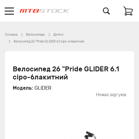
Головна
Велосипеди
Дитячі
Велосипед 26 "Pride GLIDER 6.1 сіро-блакитний
Велосипед 26 "Pride GLIDER 6.1
сіро-блакитний
Модель:
GLIDER
Немає відгуків