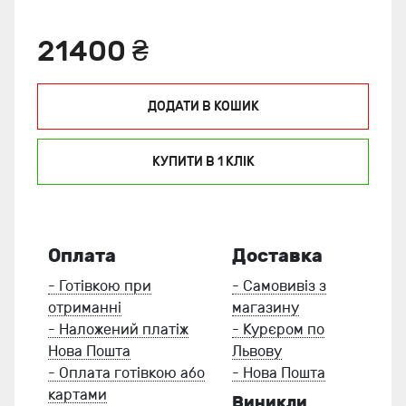
21400 ₴
ДОДАТИ В КОШИК
КУПИТИ В 1 КЛIК
Оплата
Доставка
- Готівкою при
- Самовивіз з
отриманні
магазину
- Наложений платіж
- Курєром по
Нова Пошта
Львову
- Оплата готівкою або
- Нова Пошта
картами
Виникли