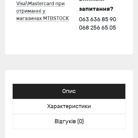
Visa\Mastercard при
запитання?
отриманні у
магазинах MTBSTOCK
063 636 85 90
068 256 65 05
Опис
Характеристики
Відгуків (0)