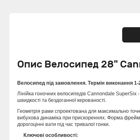
Опис Велосипед 28" Can
Велосипед під замовлення. Термін виконання 1-2
Лінійка гоночних велосипедів Cannondale SuperSix 
швидкості та бездоганної керованості.
Геометрія рами спроектована для максимально точн
вибухова динаміка при прискореннях. Форма фреймс
дорогоцінні вати під час тривалої гонки.
Ключові особливості: